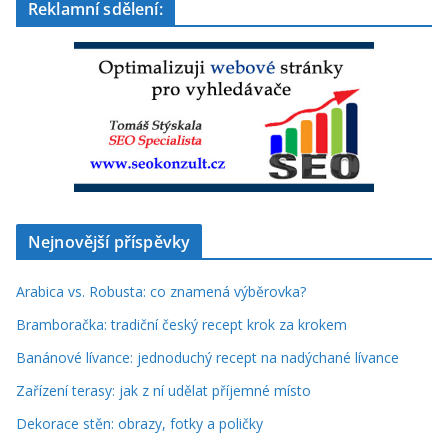
Reklamní sdělení:
Nejnovější příspěvky
Arabica vs. Robusta: co znamená výběrovka?
Bramboračka: tradiční český recept krok za krokem
Banánové lívance: jednoduchý recept na nadýchané lívance
Zařízení terasy: jak z ní udělat příjemné místo
Dekorace stěn: obrazy, fotky a poličky