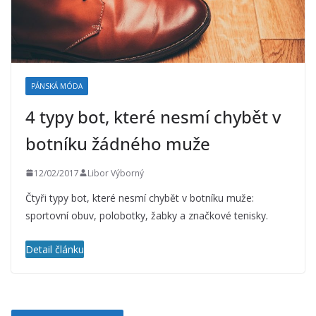
PÁNSKÁ MÓDA
4 typy bot, které nesmí chybět v
botníku žádného muže
12/02/2017
Libor Výborný
Čtyři typy bot, které nesmí chybět v botníku muže:
sportovní obuv, polobotky, žabky a značkové tenisky.