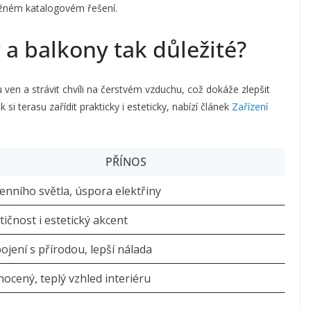
běžném katalogovém řešení.
 a balkony tak důležité?
 ven a strávit chvíli na čerstvém vzduchu, což dokáže zlepšit
 si terasu zařídit prakticky i esteticky, nabízí článek
Zařízení
PŘÍNOS
denního světla, úspora elektřiny
tičnost i estetický akcent
ojení s přírodou, lepší nálada
nocený, teplý vzhled interiéru