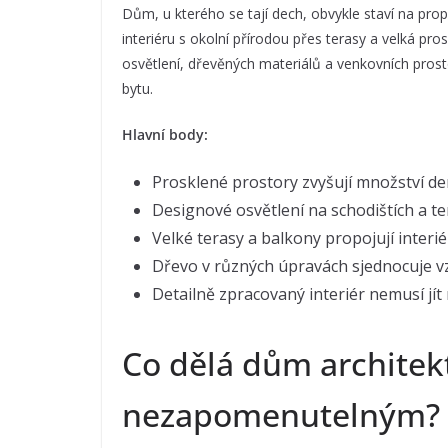
Dům, u kterého se tají dech, obvykle staví na pro
interiéru s okolní přírodou přes terasy a velká pr
osvětlení, dřevěných materiálů a venkovních pros
bytu.
Hlavní body:
Prosklené prostory zvyšují množství den
Designové osvětlení na schodištích a t
Velké terasy a balkony propojují interié
Dřevo v různých úpravách sjednocuje vzh
Detailně zpracovaný interiér nemusí jí
Co dělá dům architek
nezapomenutelným?