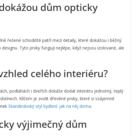
u dokážou dům opticky
ně řešené schodiště patří mezi detaily, které dokážou i běžný
designu. Tyto prvky fungují nejlépe, když nejsou izolované, ale
vzhled celého interiéru?
ách, podlahách i dveřích dokáže dodat interiéru jednotný, teplý
dstínech. Klíčem je zvolit dřevěné prvky, které si vzájemně
lánek
Skandinávský styl bydlení: jak na něj doma
.
icky výjimečný dům