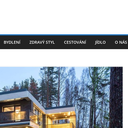
BYDLENÍ
ZDRAVÝ STYL
CESTOVÁNÍ
JÍDLO
O NÁS