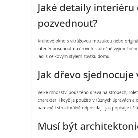
Jaké detaily interiér
pozvednout?
Kruhové okno s vitrážovou mozaikou nebo originál
interiér posunout na úroveň skutečně výjimečného 
ladí s celkovým stylem zbytku domu.
Jak dřevo sjednocuje 
Velké množství použitého dřeva na stropech, rolet
charakter, i když je použito v různých úpravách a o
barevně i strukturálně odpovídají, jak popisuje i č
Musí být architekton