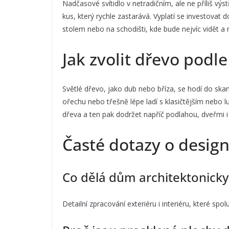
Nadčasové svítidlo v netradičním, ale ne příliš výst
kus, který rychle zastarává. Vyplatí se investovat 
stolem nebo na schodišti, kde bude nejvíc vidět a 
Jak zvolit dřevo podle
Světlé dřevo, jako dub nebo bříza, se hodí do skan
ořechu nebo třešně lépe ladí s klasičtějším nebo l
dřeva a ten pak dodržet napříč podlahou, dveřmi i 
Časté dotazy o desig
Co dělá dům architektonick
Detailní zpracování exteriéru i interiéru, které spol