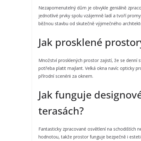
Nezapomenutelný dům je obvykle geniálně zpracovaný
jednotlivé prvky spolu vzájemně ladí a tvoří promyš
běžnou stavbu od skutečně výjimečného architekto
Jak prosklené prostor
Množství prosklených prostor zajistí, že se denní 
potřeba platit majlant. Velká okna navíc opticky pr
přírodní scenérii za oknem.
Jak funguje designové
terasách?
Fantasticky zpracované osvětlení na schodištích n
hodnotou, takže prostor funguje bezpečně i esteti