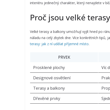
interiéru jedinečný charakter, který nenajdete v 
Proč jsou velké terasy
Velké terasy a balkony umožňují vyjít hned po ránu
náladu na celý zbytek dne. Více konkrétních tipů, jak
terasy: jak z ní udělat příjemné místo
.
PRVEK
Prosklené plochy
Víc 
Designové osvětlení
Prak
Terasy a balkony
Prop
Dřevěné prvky
Sjed