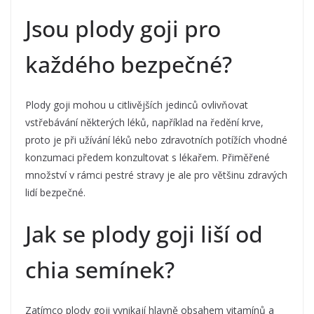
Jsou plody goji pro
každého bezpečné?
Plody goji mohou u citlivějších jedinců ovlivňovat
vstřebávání některých léků, například na ředění krve,
proto je při užívání léků nebo zdravotních potížích vhodné
konzumaci předem konzultovat s lékařem. Přiměřené
množství v rámci pestré stravy je ale pro většinu zdravých
lidí bezpečné.
Jak se plody goji liší od
chia semínek?
Zatímco plody goji vynikají hlavně obsahem vitamínů a