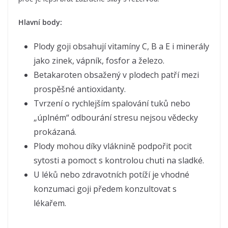
Hlavní body:
Plody goji obsahují vitamíny C, B a E i minerály
jako zinek, vápník, fosfor a železo.
Betakaroten obsažený v plodech patří mezi
prospěšné antioxidanty.
Tvrzení o rychlejším spalování tuků nebo
„úplném“ odbourání stresu nejsou vědecky
prokázaná.
Plody mohou díky vláknině podpořit pocit
sytosti a pomoct s kontrolou chuti na sladké.
U léků nebo zdravotních potíží je vhodné
konzumaci goji předem konzultovat s
lékařem.