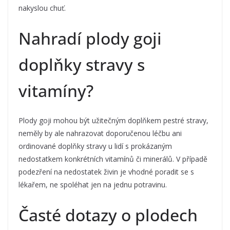
nakyslou chuť.
Nahradí plody goji
doplňky stravy s
vitamíny?
Plody goji mohou být užitečným doplňkem pestré stravy,
neměly by ale nahrazovat doporučenou léčbu ani
ordinované doplňky stravy u lidí s prokázaným
nedostatkem konkrétních vitamínů či minerálů. V případě
podezření na nedostatek živin je vhodné poradit se s
lékařem, ne spoléhat jen na jednu potravinu.
Časté dotazy o plodech