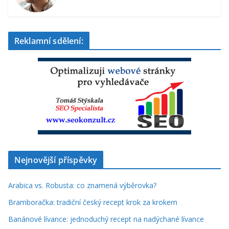
Reklamní sdělení:
Nejnovější příspěvky
Arabica vs. Robusta: co znamená výběrovka?
Bramboračka: tradiční český recept krok za krokem
Banánové lívance: jednoduchý recept na nadýchané lívance