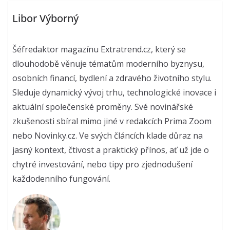
Libor Výborný
Šéfredaktor magazínu Extratrend.cz, který se
dlouhodobě věnuje tématům moderního byznysu,
osobních financí, bydlení a zdravého životního stylu.
Sleduje dynamický vývoj trhu, technologické inovace i
aktuální společenské proměny. Své novinářské
zkušenosti sbíral mimo jiné v redakcích Prima Zoom
nebo Novinky.cz. Ve svých článcích klade důraz na
jasný kontext, čtivost a praktický přínos, ať už jde o
chytré investování, nebo tipy pro zjednodušení
každodenního fungování.