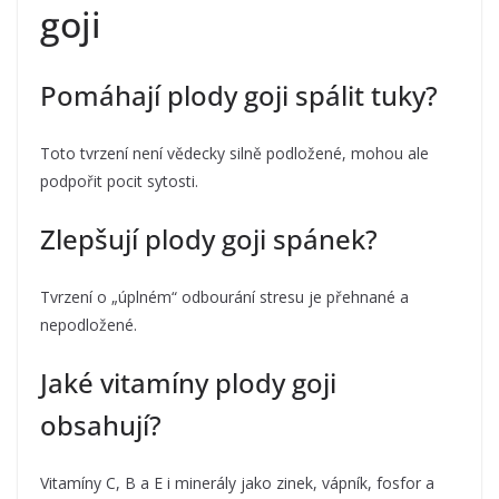
goji
Pomáhají plody goji spálit tuky?
Toto tvrzení není vědecky silně podložené, mohou ale
podpořit pocit sytosti.
Zlepšují plody goji spánek?
Tvrzení o „úplném“ odbourání stresu je přehnané a
nepodložené.
Jaké vitamíny plody goji
obsahují?
Vitamíny C, B a E i minerály jako zinek, vápník, fosfor a