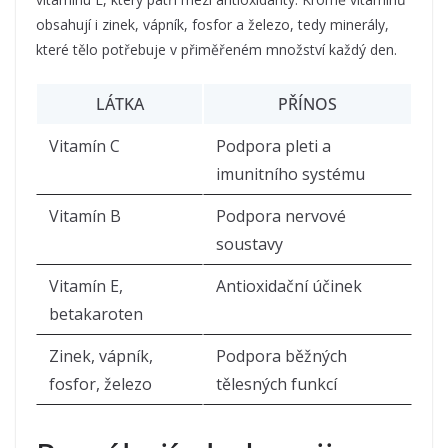
obsahují i zinek, vápník, fosfor a železo, tedy minerály,
které tělo potřebuje v přiměřeném množství každý den.
LÁTKA
PŘÍNOS
Vitamín C
Podpora pleti a
imunitního systému
Vitamín B
Podpora nervové
soustavy
Vitamín E,
Antioxidační účinek
betakaroten
Zinek, vápník,
Podpora běžných
fosfor, železo
tělesných funkcí