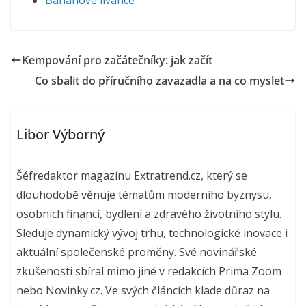
Banánové lívance
Kempování pro začátečníky: jak začít
Co sbalit do příručního zavazadla a na co myslet
Libor Výborný
Šéfredaktor magazínu Extratrend.cz, který se
dlouhodobě věnuje tématům moderního byznysu,
osobních financí, bydlení a zdravého životního stylu.
Sleduje dynamický vývoj trhu, technologické inovace i
aktuální společenské proměny. Své novinářské
zkušenosti sbíral mimo jiné v redakcích Prima Zoom
nebo Novinky.cz. Ve svých článcích klade důraz na