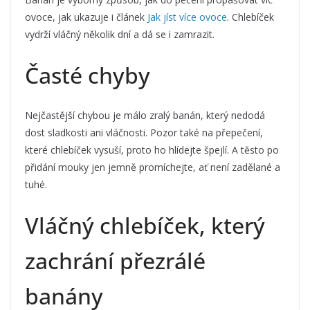
ovoce, jak ukazuje i článek
Jak jíst více ovoce
. Chlebíček
vydrží vláčný několik dní a dá se i zamrazit.
Časté chyby
Nejčastější chybou je málo zralý banán, který nedodá
dost sladkosti ani vláčnosti. Pozor také na přepečení,
které chlebíček vysuší, proto ho hlídejte špejlí. A těsto po
přidání mouky jen jemně promíchejte, ať není zadělané a
tuhé.
Vláčný chlebíček, který
zachrání přezrálé
banány