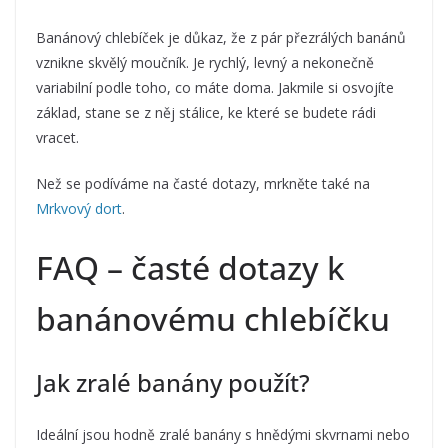
Banánový chlebíček je důkaz, že z pár přezrálých banánů
vznikne skvělý moučník. Je rychlý, levný a nekonečně
variabilní podle toho, co máte doma. Jakmile si osvojíte
základ, stane se z něj stálice, ke které se budete rádi
vracet.
Než se podíváme na časté dotazy, mrkněte také na
Mrkvový dort
.
FAQ – časté dotazy k
banánovému chlebíčku
Jak zralé banány použít?
Ideální jsou hodně zralé banány s hnědými skvrnami nebo